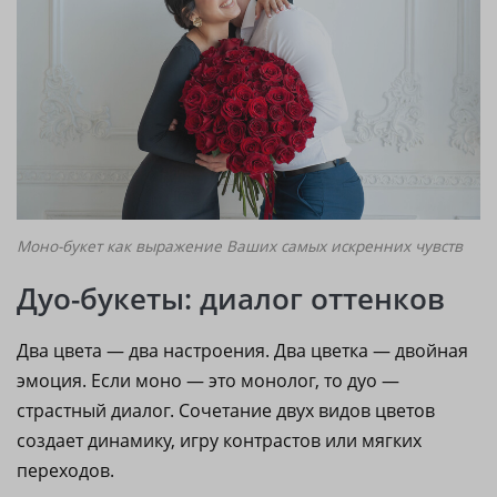
Моно-букет как выражение Ваших самых искренних чувств
Дуо-букеты: диалог оттенков
Два цвета — два настроения. Два цветка — двойная
эмоция. Если моно — это монолог, то дуо —
страстный диалог. Сочетание двух видов цветов
создает динамику, игру контрастов или мягких
переходов.