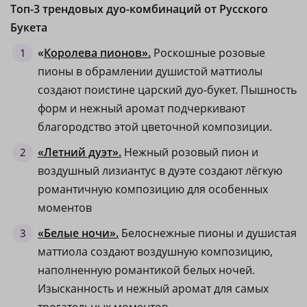
Топ-3 трендовых дуо-комбинаций от Русского
Букета
«
Королева пионов».
Роскошные розовые
пионы в обрамлении душистой маттиолы
создают поистине царский дуо-букет. Пышность
форм и нежный аромат подчеркивают
благородство этой цветочной композиции.
«Летний дуэт».
Нежный розовый пион и
воздушный лизиантус в дуэте создают лёгкую
романтичную композицию для особенных
моментов
«Белые ночи».
Белоснежные пионы и душистая
маттиола создают воздушную композицию,
наполненную романтикой белых ночей.
Изысканность и нежный аромат для самых
трогательных моментов.