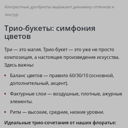
Контрастные дуо-букеты выражают динамику оттенков и
текстур
Трио-букеты: симфония
цветов
Три — это магия. Трио-букет — это уже не просто
композиция, а настоящее произведение искусства.
Здесь важны:
Баланс цветов — правило 60/30/10 (основной,
дополнительный, акцент).
Фактурные слои — воздушные, плотные, ажурные
элементы.
Ритм — высокие, средние, низкие уровни.
Идеальные трио-сочетания от наших флоратье: