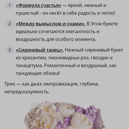
«Формула счастья»
— яркий, нежный и
пушистый - он несёт в себе радость и тепло!
«Между вымыслом и снами».
В Этом букете
идеально сочетаются элегантность и
воздушность для особого момента.
«Сиреневый танец».
Нежный сиреневый букет
из хризантем, пионовидных роз, гвоздик и
танацетума. Романтичный и воздушный, как
танцующие облака!
Трио — как джаз: импровизация, глубина,
непредсказуемость.