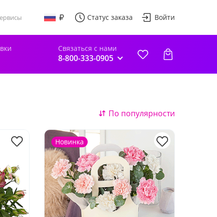
Статус заказа
Войти
ервисы
авки
Связаться с нами
8-800-333-0905
По популярности
Новинка