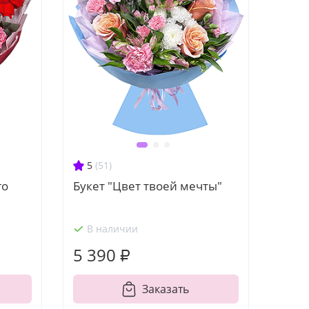
5
(51)
го
Букет "Цвет твоей мечты"
В наличии
5 390 ₽
Заказать