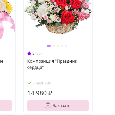
5
(52)
ие
Композиция "Праздник
сердца"
В наличии
14 980 ₽
Заказать