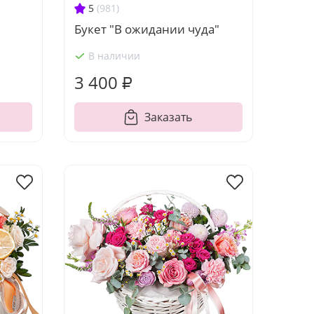
5
(981)
Букет "В ожидании чуда"
В наличии
3 400 ₽
Заказать