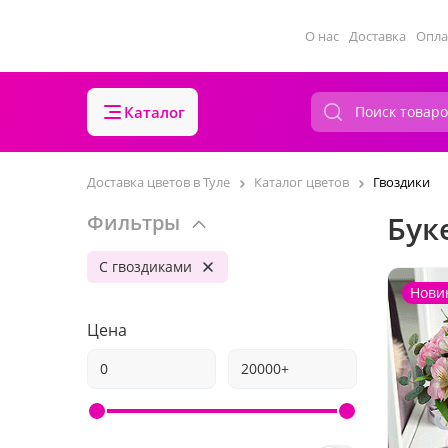
О нас
Доставка
Опла
Каталог
Доставка цветов в Туле
Каталог цветов
Гвоздики
Бук
Фильтры
С гвоздиками
Нови
Цена