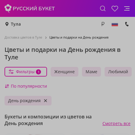
Тула
Доставка цветов в Туле
Цветы и подарки на День рождения
Цветы и подарки на День рождения в
Туле
Фильтры
Женщине
Маме
Любимой
1
По популярности
День рождения
Букеты и композиции из цветов на
День рождения
Смотреть все