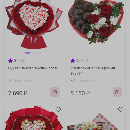
5
(146)
5
(1641)
Букет "Вместо тысячи слов"
Композиция "Симфония
вкуса"
В наличии
В наличии
7 690 ₽
5 150 ₽