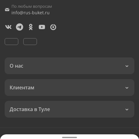
По любым вопросам
info@rus-buket.ru
О нас
Клиентам
Доставка в Туле
Язык интерфейса:
Валюта: