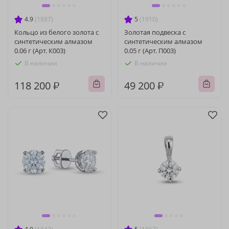
4.9
(1887)
5
(1910)
Кольцо из белого золота с
Золотая подвеска с
синтетическим алмазом
синтетическим алмазом
0.06 г (Арт. К003)
0.05 г (Арт. П003)
В наличии
В наличии
118 200 ₽
49 200 ₽