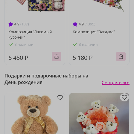
4.9
(187)
4.9
(1395)
Композиция "Лакомый
Композиция "Загадка"
кусочек"
В наличии
В наличии
6 450 ₽
5 180 ₽
Подарки и подарочные наборы на
День рождения
Смотреть все