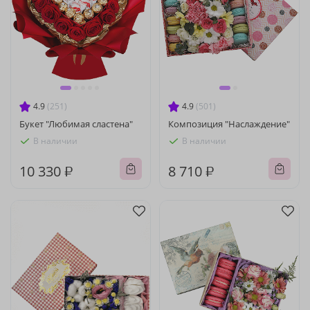
4.9
(251)
4.9
(501)
Букет "Любимая сластена"
Композиция "Наслаждение"
В наличии
В наличии
10 330 ₽
8 710 ₽