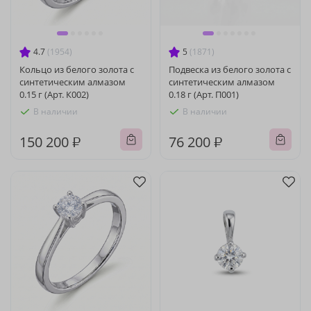
4.7
(1954)
5
(1871)
Кольцо из белого золота с
Подвеска из белого золота с
синтетическим алмазом
синтетическим алмазом
0.15 г (Арт. К002)
0.18 г (Арт. П001)
В наличии
В наличии
150 200 ₽
76 200 ₽