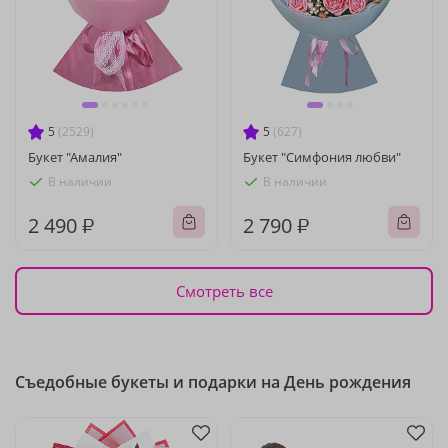
5
(2529)
5
(627)
Букет "Амалия"
Букет "Симфония любви"
В наличии
В наличии
2 490 ₽
2 790 ₽
Смотреть все
Съедобные букеты и подарки на День рождения