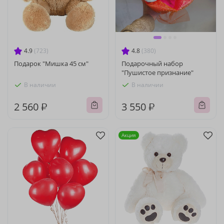
4.9
(723)
4.8
(380)
Подарок "Мишка 45 см"
Подарочный набор
"Пушистое признание"
В наличии
В наличии
2 560 ₽
3 550 ₽
Акция