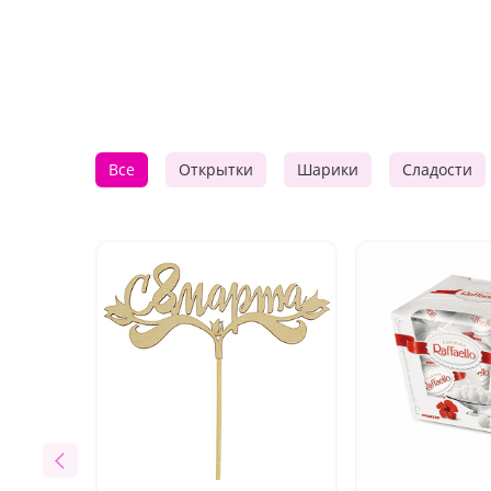
Все
Открытки
Шарики
Сладости