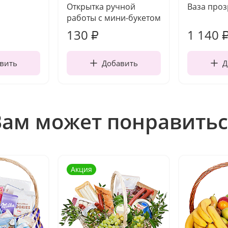
Открытка ручной
Ваза про
работы с мини-букетом
130
1 140
₽
вить
Добавить
Д
Вам может понравитьс
Акция