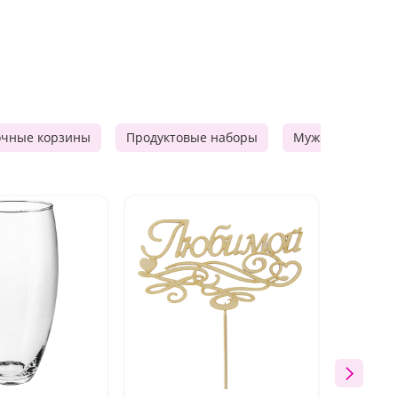
очные корзины
Продуктовые наборы
Мужские подарк