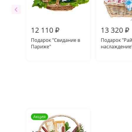
12 110
13 320
₽
₽
Подарок "Свидание в
Подарок "Ра
Париже"
наслаждение
Акция