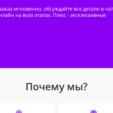
аказ мгновенно, обсуждайте все детали в ча
нлайн на всех этапах. Плюс - эксклюзивные
Почему мы?