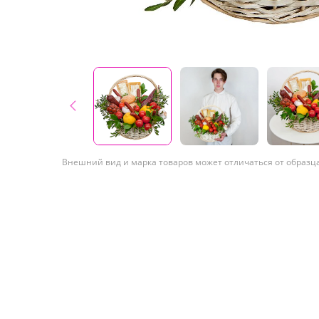
Внешний вид и марка товаров может отличаться от образц