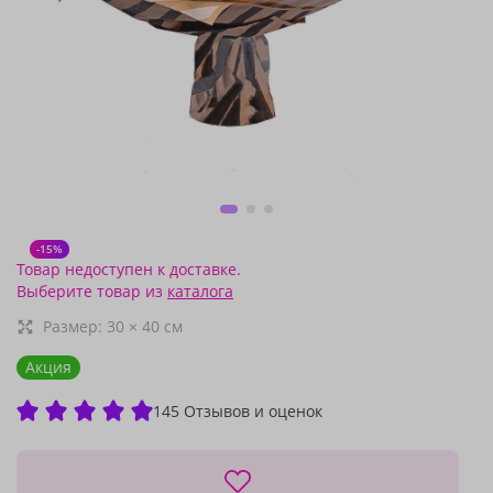
-15%
Товар недоступен к доставке.
Выберите товар из
каталога
Размер:
30
×
40
см
Акция
145 Отзывов и оценок