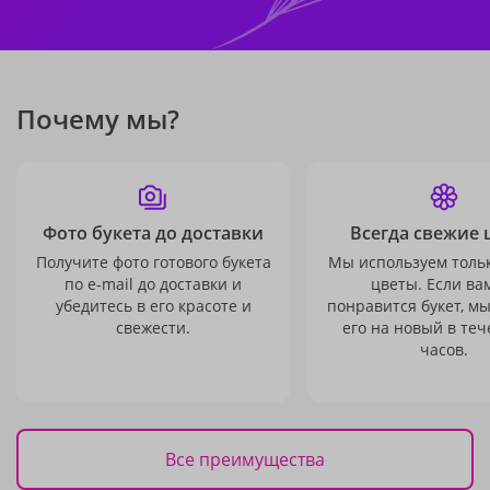
Почему мы?
Фото букета до доставки
Всегда свежие 
Получите фото готового букета
Мы используем толь
по e-mail до доставки и
цветы. Если ва
убедитесь в его красоте и
понравится букет, м
свежести.
его на новый в теч
часов.
Все преимущества