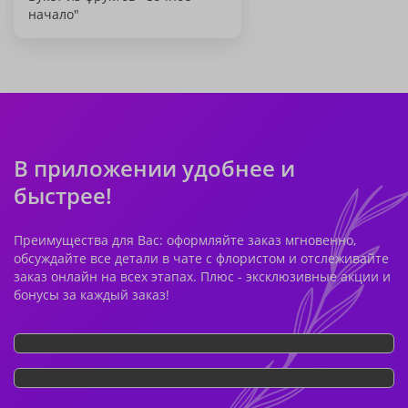
начало"
В приложении удобнее и
быстрее!
Преимущества для Вас: оформляйте заказ мгновенно,
обсуждайте все детали в чате с флористом и отслеживайте
заказ онлайн на всех этапах. Плюс - эксклюзивные акции и
бонусы за каждый заказ!