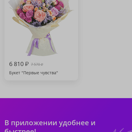
6 810
₽
7 570
₽
Букет "Первые чувства"
В приложении удобнее и
быстрее!