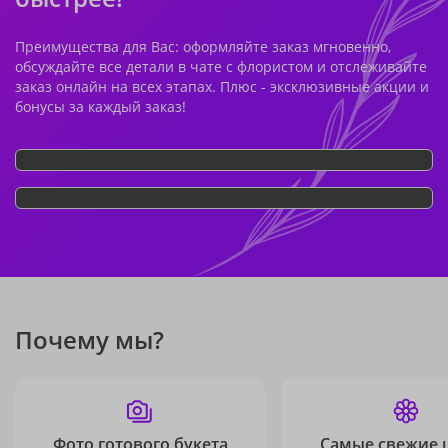
Преимущества для Вас: оформляйте заказ мгновенно,
обсуждайте все детали в чате с флористом и отслеживайте
заказ онлайн на всех этапах. Плюс - эксклюзивные акции и
бонусы за каждый заказ!
Почему мы?
Фото готового букета
Самые свежие 