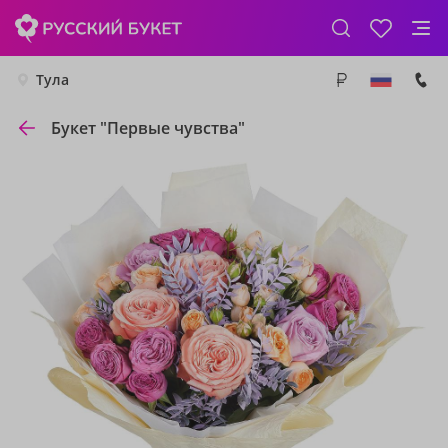
Тула
Букет "Первые чувства"