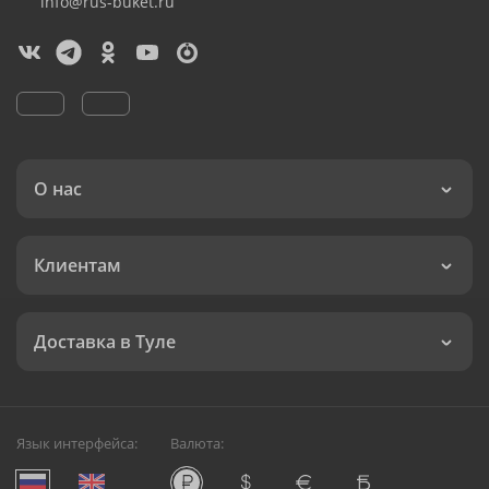
info@rus-buket.ru
О нас
Клиентам
Доставка в Туле
Язык интерфейса:
Валюта: