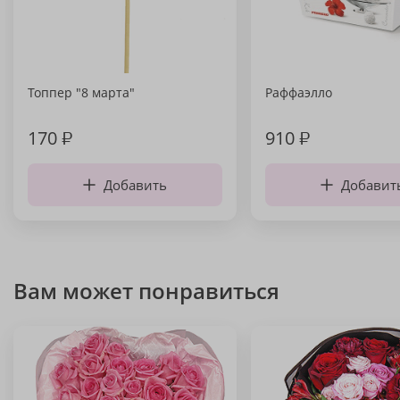
Топпер "8 марта"
Раффаэлло
170
₽
910
₽
Добавить
Добавит
Вам может понравиться