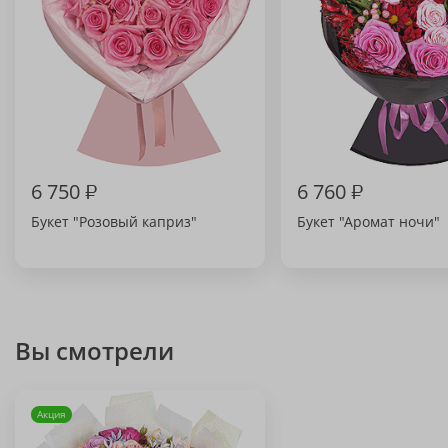
6 750
₽
6 760
₽
Букет "Розовый каприз"
Букет "Аромат ночи"
Вы смотрели
Акция