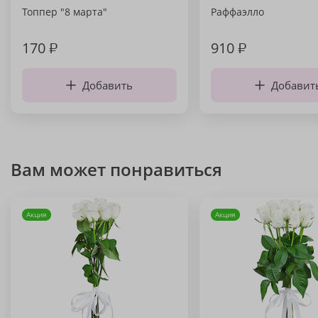
Топпер "8 марта"
Раффаэлло
170
₽
910
₽
Добавить
Добавит
Вам может понравиться
Акция
Акция