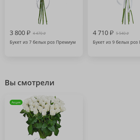
3 800
₽
4 710
₽
4 470
5 540
₽
₽
Букет из 7 белых роз Премиум
Букет из 9 белых роз
Вы смотрели
Акция