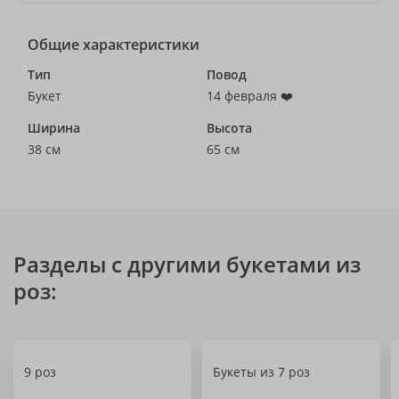
Общие характеристики
Тип
Повод
Букет
14 февраля ❤️
Ширина
Высота
38 см
65 см
Разделы с другими букетами из
роз:
9 роз
Букеты из 7 роз