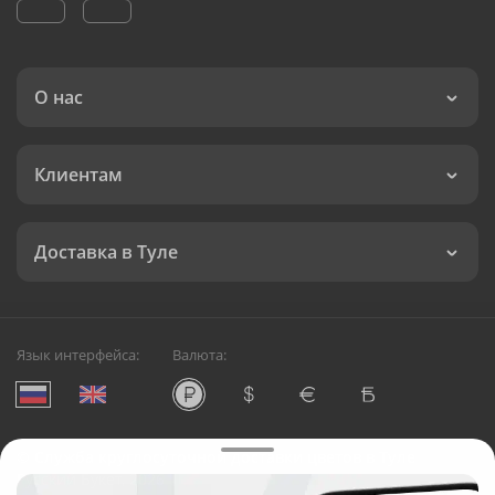
О нас
Клиентам
Доставка в Туле
Язык интерфейса:
Валюта:
©
Служба круглосуточной доставки цветов в Туле
Русский Букет, 2026