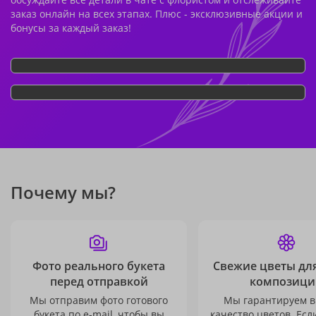
заказ онлайн на всех этапах. Плюс - эксклюзивные акции и
бонусы за каждый заказ!
Почему мы?
Фото реального букета
Свежие цветы дл
перед отправкой
композици
Мы отправим фото готового
Мы гарантируем в
букета по e-mail, чтобы вы
качество цветов. Есл