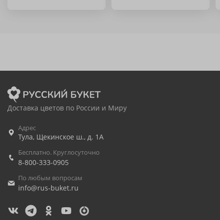
Доставка цветов по России и Миру
Адрес
Тула
,
Щекинское ш., д. 1А
Бесплатно. Круглосуточно
8-800-333-0905
По любым вопросам
info@rus-buket.ru