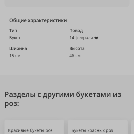
Общие характеристики
Тип
Повод
Букет
14 февраля ❤️
Ширина
Высота
15 см
46 см
Разделы с другими букетами из
роз:
Красивые букеты роз
Букеты красных роз