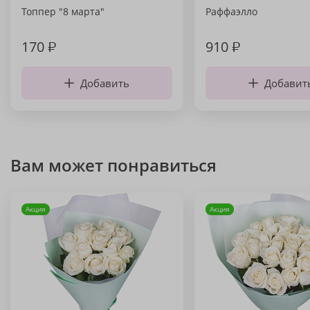
Топпер "8 марта"
Раффаэлло
170
₽
910
₽
Добавить
Добавит
Вам может понравиться
Акция
Акция