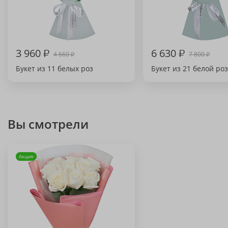
3 960
₽
6 630
₽
4 660
7 800
₽
₽
Букет из 11 белых роз
Букет из 21 белой ро
Вы смотрели
Акция