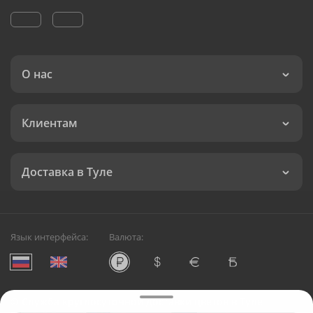
О нас
Клиентам
Доставка в Туле
Язык интерфейса:
Валюта:
©
Служба круглосуточной доставки цветов в Туле