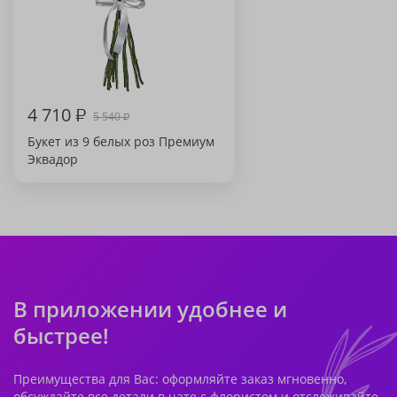
4 710
₽
5 540
₽
Букет из 9 белых роз Премиум
Эквадор
В приложении удобнее и
быстрее!
Преимущества для Вас: оформляйте заказ мгновенно,
обсуждайте все детали в чате с флористом и отслеживайте