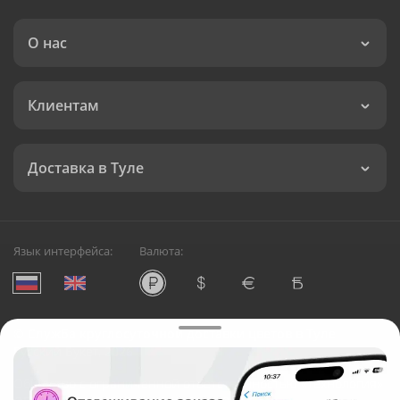
О нас
Клиентам
Доставка в Туле
Язык интерфейса:
Валюта:
©
Служба круглосуточной доставки цветов в Туле
Русский Букет, 2026
Общество с ограниченной ответственностью «Технология»