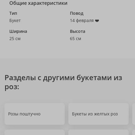
Общие характеристики
Тип
Повод
Букет
14 февраля ❤️
Ширина
Высота
25 см
65 см
Разделы с другими букетами из
роз:
Розы поштучно
Букеты из желтых роз