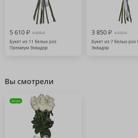
5 610
₽
3 850
₽
6 600
4 530
₽
₽
Букет из 11 белых роз
Букет из 7 белых роз
Премиум Эквадор
Эквадор
Вы смотрели
Акция