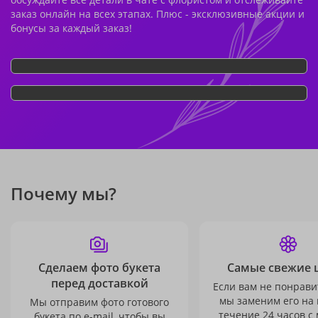
заказ онлайн на всех этапах. Плюс - эксклюзивные акции и
бонусы за каждый заказ!
Почему мы?
Сделаем фото букета
Самые свежие 
перед доставкой
Если вам не понравит
мы заменим его на
Мы отправим фото готового
течение 24 часов с
букета по e-mail, чтобы вы