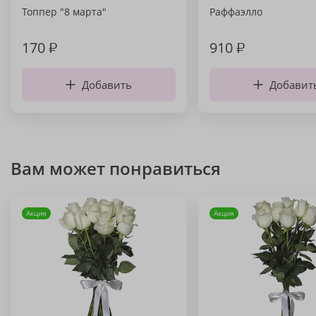
Топпер "8 марта"
Раффаэлло
170
₽
910
₽
Добавить
Добавит
Вам может понравиться
Акция
Акция