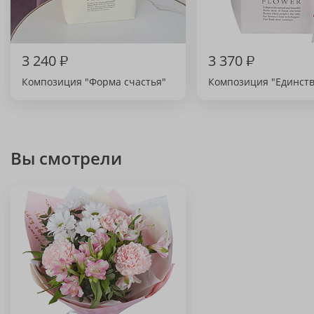
3 240
₽
3 370
₽
Композиция "Форма счастья"
Композиция "Единств
Вы смотрели