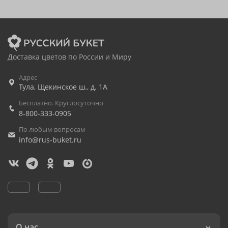
Доставка цветов по России и Миру
Адрес
Тула
,
Щекинское ш., д. 1А
Бесплатно. Круглосуточно
8-800-333-0905
По любым вопросам
info@rus-buket.ru
О нас