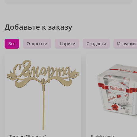
Добавьте к заказу
Все
Открытки
Шарики
Сладости
Игрушки
Топпер "8 марта"
Раффаэлло