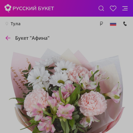
Тула
Букет "Афина"