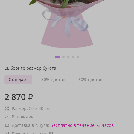
Выберите размер букета:
Стандарт
+30% цветов
+60% цветов
2 870
₽
Размер:
20
×
40
см
В наличии
Доставка в г. Тула:
Бесплатно
в течение ~3 часов
Покупок за сутки:
33