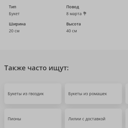
Тип
Повод
Букет
8 марта 💐
Ширина
Высота
20 см
40 см
Также часто ищут:
Букеты из гвоздик
Букеты из ромашек
Пионы
Лилии с доставкой