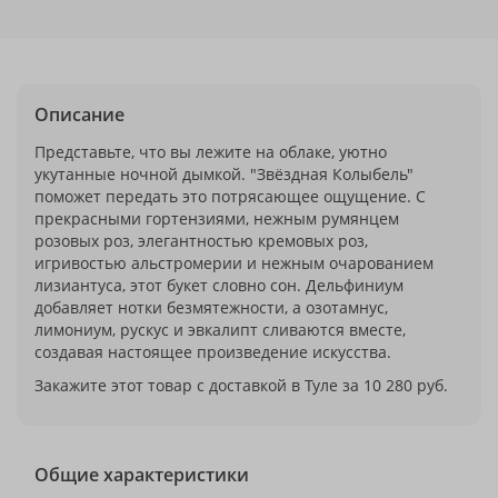
Описание
Представьте, что вы лежите на облаке, уютно
укутанные ночной дымкой. "Звёздная Колыбель"
поможет передать это потрясающее ощущение. С
прекрасными гортензиями, нежным румянцем
розовых роз, элегантностью кремовых роз,
игривостью альстромерии и нежным очарованием
лизиантуса, этот букет словно сон. Дельфиниум
добавляет нотки безмятежности, а озотамнус,
лимониум, рускус и эвкалипт сливаются вместе,
создавая настоящее произведение искусства.
Закажите этот товар с доставкой в Туле за 10 280 руб.
Общие характеристики