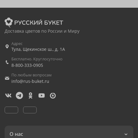
Доставка цветов по России и Миру
Адрес
Тула
,
Щекинское ш., д. 1А
Бесплатно. Круглосуточно
8-800-333-0905
По любым вопросам
info@rus-buket.ru
О нас