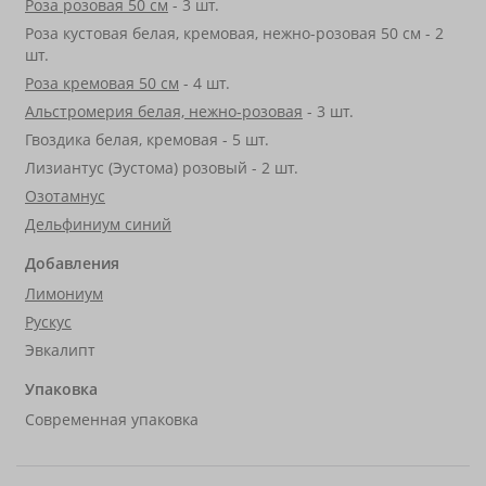
Роза розовая 50 см
- 3 шт.
Роза кустовая белая, кремовая, нежно-розовая 50 см - 2
шт.
Роза кремовая 50 см
- 4 шт.
Альстромерия белая, нежно-розовая
- 3 шт.
Гвоздика белая, кремовая - 5 шт.
Лизиантус (Эустома) розовый - 2 шт.
Озотамнус
Дельфиниум синий
Добавления
Лимониум
Рускус
Эвкалипт
Упаковка
Современная упаковка