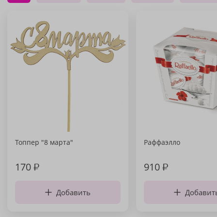
Топпер "8 марта"
Раффаэлло
170
₽
910
₽
Добавить
Добавит