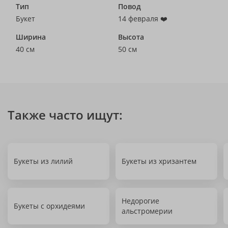
Тип
Повод
Букет
14 февраля ❤️
Ширина
Высота
40 см
50 см
Также часто ищут:
Букеты из лилий
Букеты из хризантем
Недорогие
Букеты с орхидеями
альстромерии