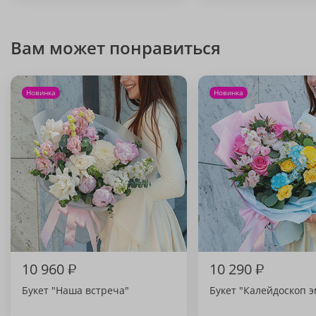
Вам может понравиться
Новинка
Новинка
10 960
₽
10 290
₽
Букет "Наша встреча"
Букет "Калейдоскоп 