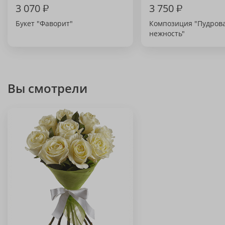
3 070
₽
3 750
₽
Букет "Фаворит"
Композиция "Пудров
нежность"
Вы смотрели