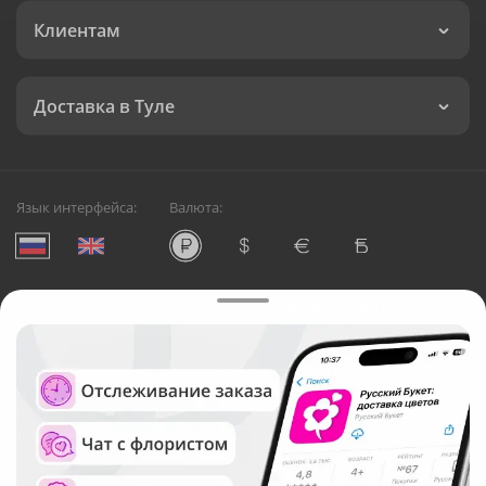
Клиентам
Доставка в Туле
Язык интерфейса:
Валюта:
©
Служба круглосуточной доставки цветов в Туле
Русский Букет, 2026
Общество с ограниченной ответственностью «Технология»
ОГРН: 1195476081745, ИНН: 5410081997
Юридический адрес: г. Новосибирск, ул. Ипподромская,
д.42, оф. 3