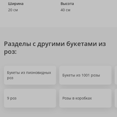
Ширина
Высота
20 см
40 см
Разделы с другими букетами из
роз:
Букеты из пионовидных
Букеты из 1001 розы
роз
9 роз
Розы в коробках