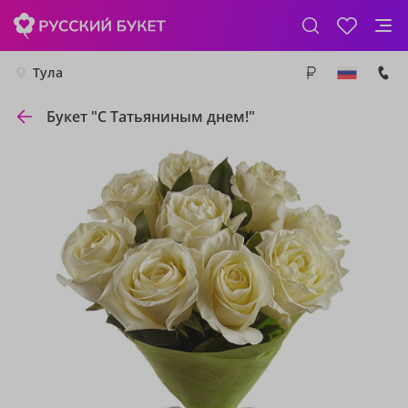
Тула
Букет "С Татьяниным днем!"