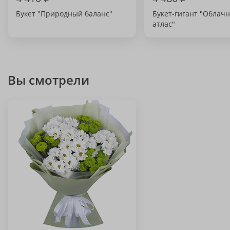
Букет "Природный баланс"
Букет-гигант "Облач
атлас"
Вы смотрели