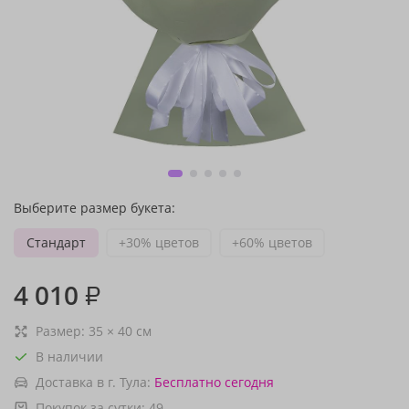
Выберите размер букета:
Стандарт
+30% цветов
+60% цветов
4 010
₽
Размер:
35
×
40
см
В наличии
Доставка в г. Тула:
Бесплатно
сегодня
Покупок за сутки:
49