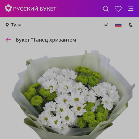
Тула
Букет "Танец хризантем"