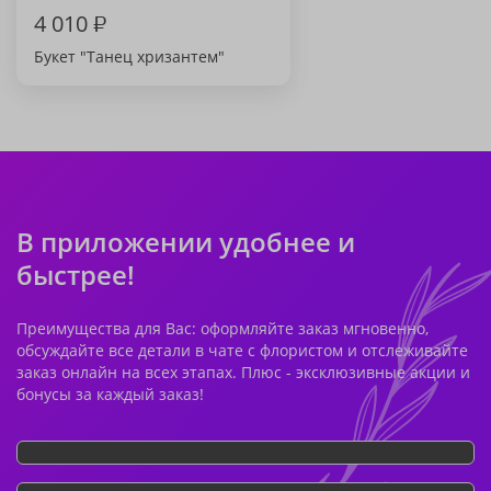
4 010
₽
Букет "Танец хризантем"
В приложении удобнее и
быстрее!
Преимущества для Вас: оформляйте заказ мгновенно,
обсуждайте все детали в чате с флористом и отслеживайте
заказ онлайн на всех этапах. Плюс - эксклюзивные акции и
бонусы за каждый заказ!