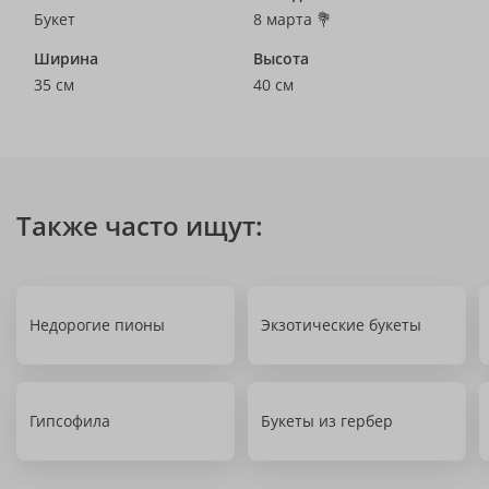
Букет
8 марта 💐
Ширина
Высота
35 см
40 см
Также часто ищут:
Недорогие пионы
Экзотические букеты
Гипсофила
Букеты из гербер