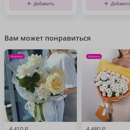
Добавить
Добавит
Вам может понравиться
Новинка
Новинка
4 410
₽
4 480
₽