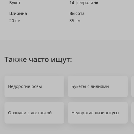
Букет
14 февраля ❤️
Ширина
Высота
20 см
35 см
Также часто ищут:
Недорогие розы
Букеты с лилиями
Орхидеи с доставкой
Недорогие лизиантусы