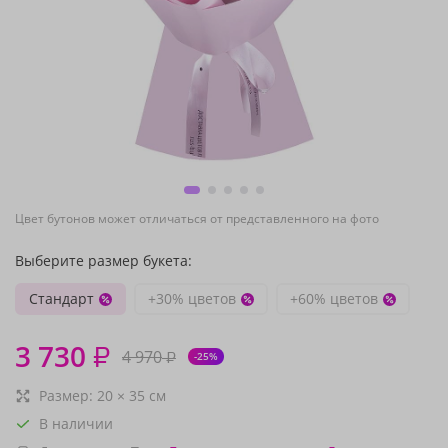
Цвет бутонов может отличаться от представленного на фото
Выберите размер букета:
Стандарт
+30% цветов
+60% цветов
3 730
₽
4 970
₽
-25%
Размер:
20
×
35
см
В наличии