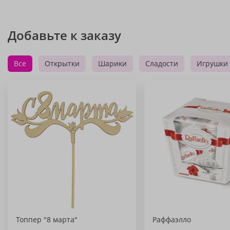
Добавьте к заказу
Все
Открытки
Шарики
Сладости
Игрушки
Топпер "8 марта"
Раффаэлло