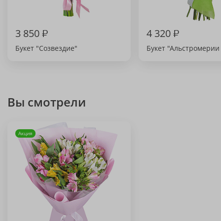
3 850
₽
4 320
₽
Букет "Созвездие"
Букет "Альстромерии (
Вы смотрели
Акция