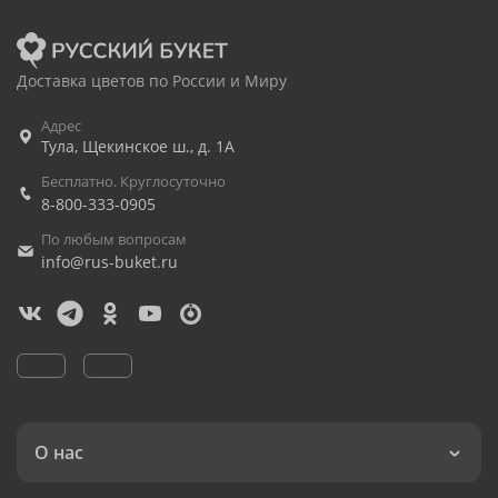
Доставка цветов по России и Миру
Адрес
Тула
,
Щекинское ш., д. 1А
Бесплатно. Круглосуточно
8-800-333-0905
По любым вопросам
info@rus-buket.ru
О нас