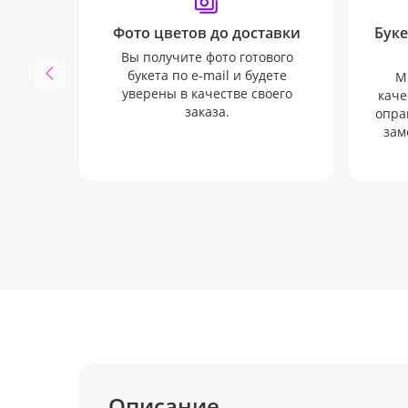
Фото цветов до доставки
Буке
Вы получите фото готового
букета по e-mail и будете
М
уверены в качестве своего
каче
заказа.
опра
зам
Описание