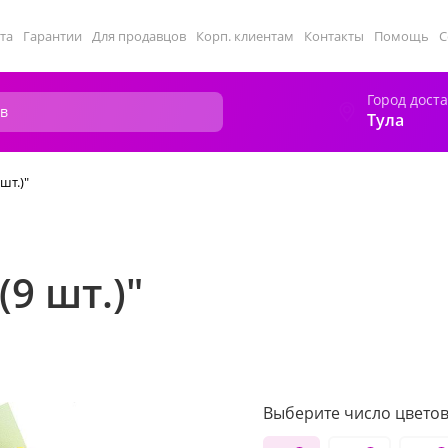
та
Гарантии
Для продавцов
Корп. клиентам
Контакты
Помощь
С
Город дост
Тула
шт.)"
9 шт.)"
Выберите число цветов 