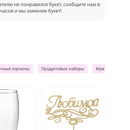
ателю не понравился букет, сообщите нам в
 часов и мы заменим букет!
очные корзины
Продуктовые наборы
Мужские подарк