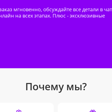
аказ мгновенно, обсуждайте все детали в ча
нлайн на всех этапах. Плюс - эксклюзивные
Почему мы?