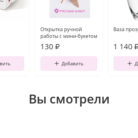
Открытка ручной
Ваза про
работы с мини-букетом
130
1 140
₽
вить
Добавить
Д
Вы смотрели