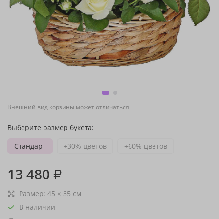
Внешний вид корзины может отличаться
Выберите размер букета:
Стандарт
+30% цветов
+60% цветов
13 480
₽
Размер:
45
×
35
см
В наличии