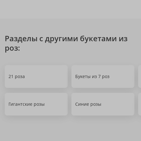
Разделы с другими букетами из
роз:
21 роза
Букеты из 7 роз
Гигантские розы
Синие розы