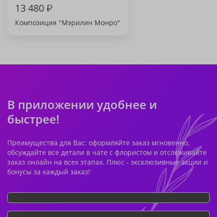
13 480
₽
Композиция "Мэрилин Монро"
В приложении удобнее и
быстрее!
Преимущества для Вас: оформляйте заказ мгновенно,
обсуждайте все детали в чате с флористом и отслеживайте
заказ онлайн на всех этапах. Плюс - эксклюзивные акции и
бонусы за каждый заказ!