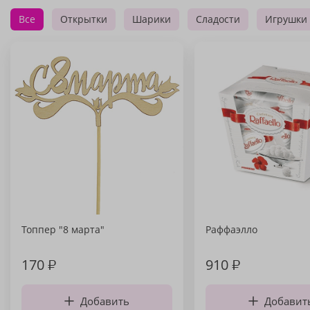
Все
Открытки
Шарики
Сладости
Игрушки
Топпер "8 марта"
Раффаэлло
170
₽
910
₽
Добавить
Добавит