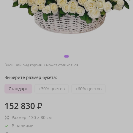
Внешний вид корзины может отличаться
Выберите размер букета:
Стандарт
+30% цветов
+60% цветов
152 830
₽
Размер:
130
×
80
см
В наличии