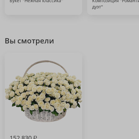
Букет "Нежная классика"
Композиция "Роман
дуэт"
Вы смотрели
152 830
₽