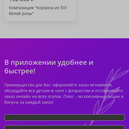
Композиция "Корзина из 501
белой розы"
В приложении удобнее и
быстрее!
Преимущества для Вас: оформляйте заказ мгновенно,
обсуждайте все детали в чате с флористом и отслеживайте
заказ онлайн на всех этапах. Плюс - эксклюзивные акции и
бонусы за каждый заказ!