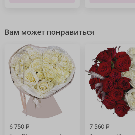
Вам может понравиться
6 750
₽
7 560
₽