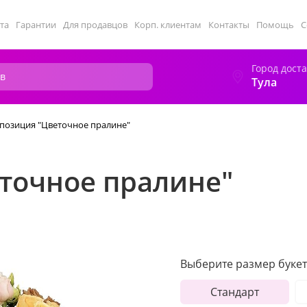
та
Гарантии
Для продавцов
Корп. клиентам
Контакты
Помощь
С
Город дост
Тула
позиция "Цветочное пралине"
точное пралине"
Выберите размер букет
Стандарт