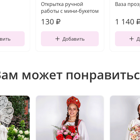
Открытка ручной
Ваза про
работы с мини-букетом
130
1 140
₽
вить
Добавить
Д
Вам может понравитьс