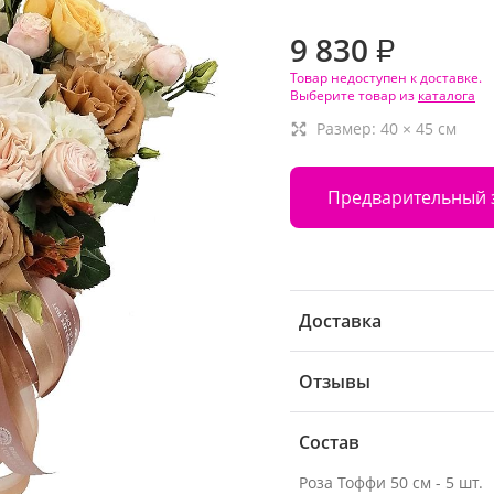
9 830
₽
Товар недоступен к доставке.
Выберите товар из
каталога
Размер:
40
×
45
см
Предварительный 
Доставка
Отзывы
Состав
Роза Тоффи 50 см - 5 шт.