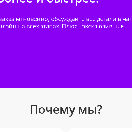
аказ мгновенно, обсуждайте все детали в ча
нлайн на всех этапах. Плюс - эксклюзивные
Почему мы?