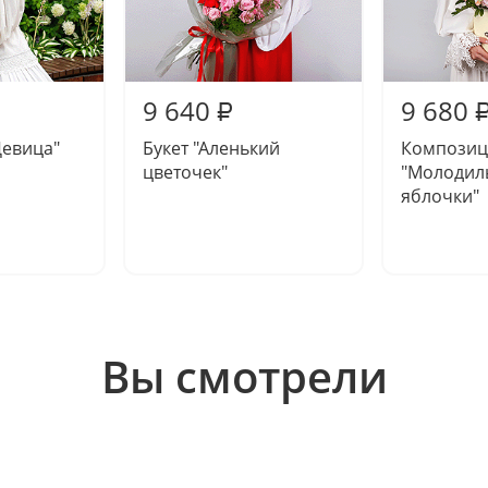
9 640
9 680
₽
Девица"
Букет "Аленький
Композиц
цветочек"
"Молодил
яблочки"
Вы смотрели