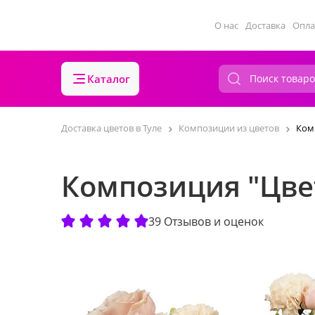
О нас
Доставка
Опла
Каталог
Доставка цветов в Туле
Композиции из цветов
Ком
Композиция "Цве
39 Отзывов и оценок