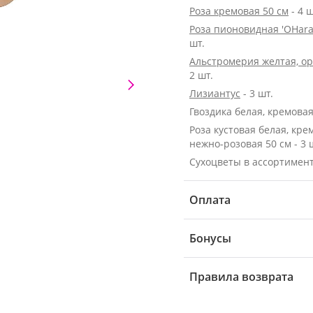
Роза кремовая 50 см
- 4 ш
Роза пионовидная 'OHara
шт.
Альстромерия желтая, о
2 шт.
Лизиантус
- 3 шт.
Гвоздика белая, кремовая 
Роза кустовая белая, кре
нежно-розовая 50 см - 3 
Сухоцветы в ассортимен
Оплата
Бонусы
Правила возврата