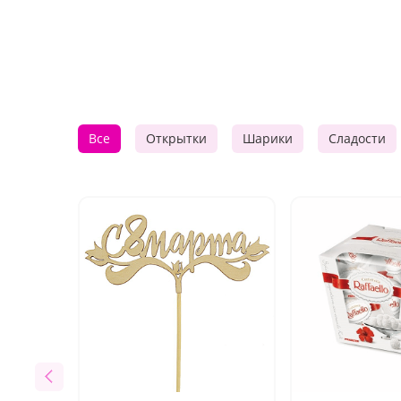
Все
Открытки
Шарики
Сладости