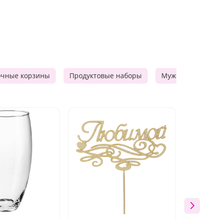
очные корзины
Продуктовые наборы
Мужские подарк