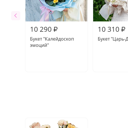
10 290
10 310
₽
₽
Букет "Калейдоскоп
Букет "Царь-
эмоций"