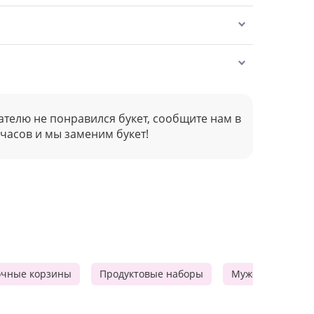
ателю не понравился букет, сообщите нам в
 часов и мы заменим букет!
очные корзины
Продуктовые наборы
Мужские подарк