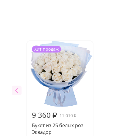
Хит продаж
9 360
₽
11 010
₽
Букет из 25 белых роз
Эквадор