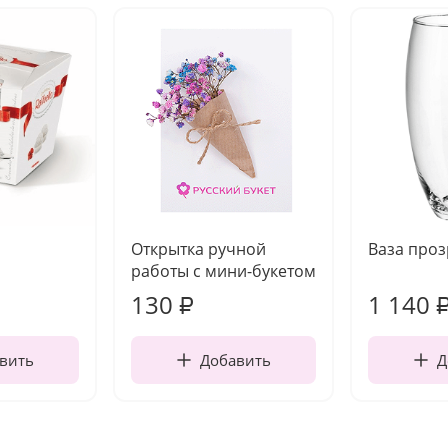
Открытка ручной
Ваза про
работы с мини-букетом
130
1 140
₽
вить
Добавить
Д