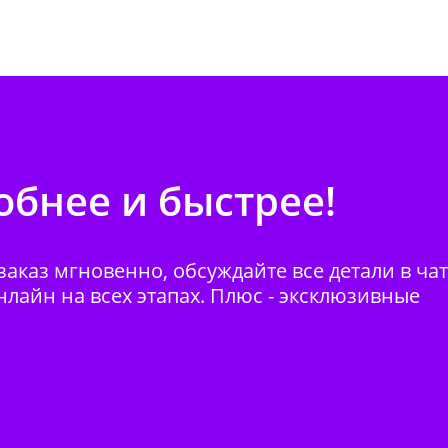
бнее и быстрее!
аказ мгновенно, обсуждайте все детали в ча
нлайн на всех этапах. Плюс - эксклюзивные