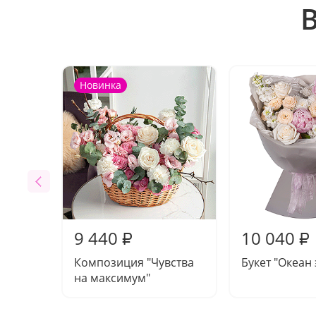
Новинка
9 440
10 040
₽
₽
Композиция "Чувства
Букет "Океан
на максимум"