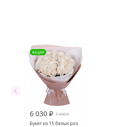
Акция
6 030
₽
7 090
₽
Букет из 15 белых роз