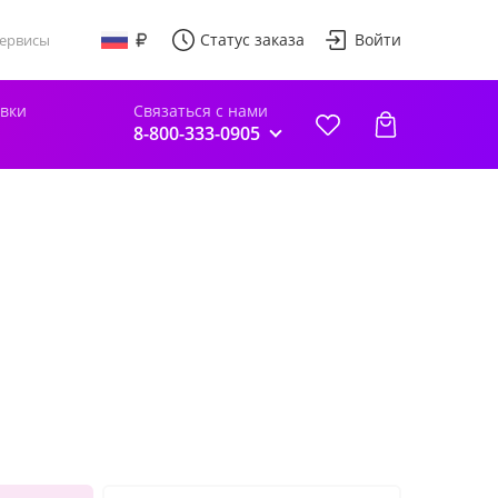
Статус заказа
Войти
ервисы
авки
Связаться с нами
8-800-333-0905