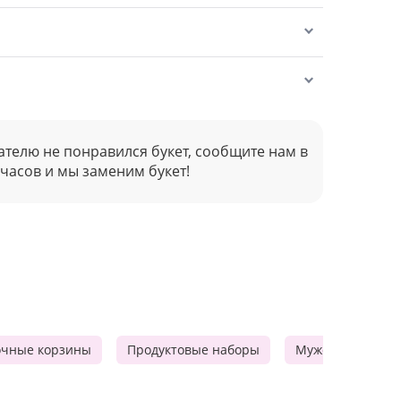
ателю не понравился букет, сообщите нам в
 часов и мы заменим букет!
очные корзины
Продуктовые наборы
Мужские подарк