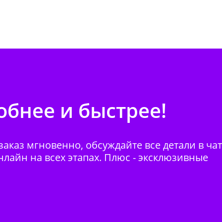
бнее и быстрее!
аказ мгновенно, обсуждайте все детали в ча
нлайн на всех этапах. Плюс - эксклюзивные