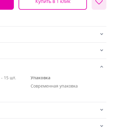
Купить в 1 клик
Роза Эквадор белая 50 см - 15 шт.
Упаковка
Современная упаковка