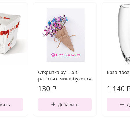
Открытка ручной
Ваза про
работы с мини-букетом
130
1 140
₽
вить
Добавить
Д