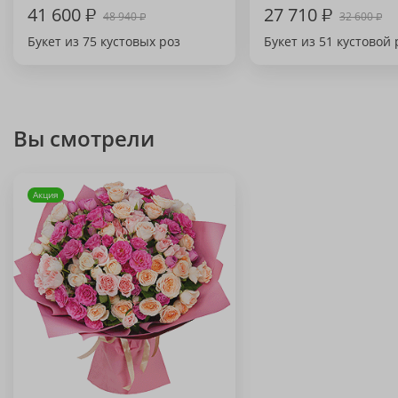
41 600
₽
27 710
₽
48 940
32 600
₽
₽
Букет из 75 кустовых роз
Букет из 51 кустовой
Вы смотрели
Акция