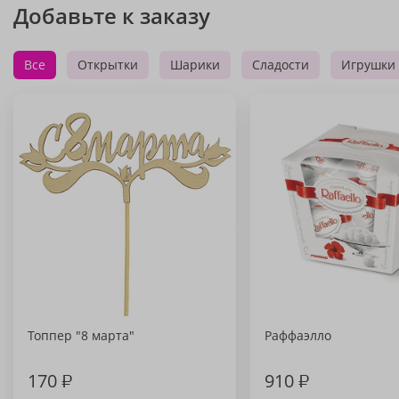
Добавьте к заказу
Все
Открытки
Шарики
Сладости
Игрушки
Топпер "8 марта"
Раффаэлло
170
₽
910
₽