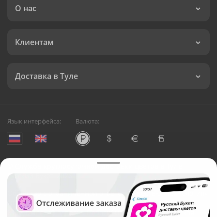
О нас
Клиентам
Доставка в Туле
Язык интерфейса:
Валюта:
©
Служба круглосуточной доставки цветов в Туле
Русский Букет, 2026
Общество с ограниченной ответственностью «Технология»
ОГРН: 1195476081745, ИНН: 5410081997
Юридический адрес: г. Новосибирск, ул. Ипподромская,