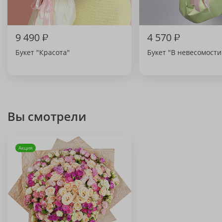
9 490
₽
4 570
₽
Букет "Красота"
Букет "В невесомости
Вы смотрели
Акция