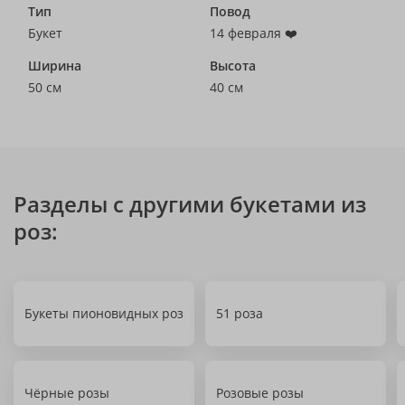
Тип
Повод
Букет
14 февраля ❤️
Ширина
Высота
50 см
40 см
Разделы с другими букетами из
роз:
Букеты пионовидных роз
51 роза
Чёрные розы
Розовые розы