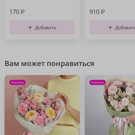
170
₽
910
₽
Добавить
Добавит
Вам может понравиться
Новинка
Новинка