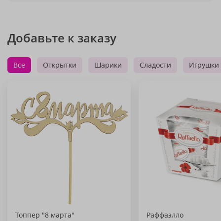
Добавьте к заказу
Все
Открытки
Шарики
Сладости
Игрушки
Топпер "8 марта"
Раффаэлло