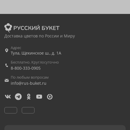
Доставка цветов по России и Миру
Адрес
Тула
,
Щекинское ш., д. 1А
Бесплатно. Круглосуточно
8-800-333-0905
По любым вопросам
info@rus-buket.ru