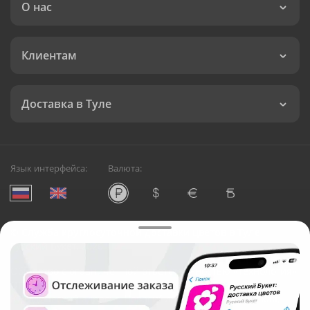
О нас
Клиентам
Доставка в Туле
Язык интерфейса:
Валюта:
©
Служба круглосуточной доставки цветов в Туле
Русский Букет, 2026
Общество с ограниченной ответственностью «Технология»
ОГРН: 1195476081745, ИНН: 5410081997
Юридический адрес: г. Новосибирск, ул. Ипподромская,