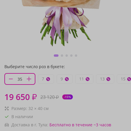
Выберите число роз в букете:
7
9
11
13
15
19 650
₽
23 120
₽
-15%
Размер:
32
×
40
см
В наличии
Доставка в г. Тула:
Бесплатно
в течение ~3 часов