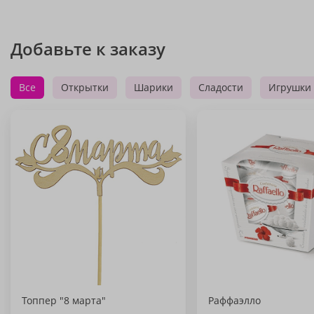
Добавьте к заказу
Все
Открытки
Шарики
Сладости
Игрушки
Топпер "8 марта"
Раффаэлло