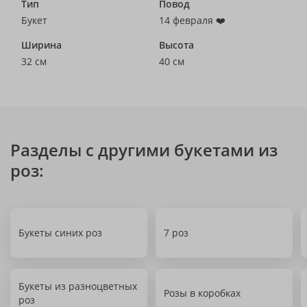
Тип
Повод
Букет
14 февраля ❤️
Ширина
Высота
32 см
40 см
Разделы с другими букетами из
роз:
Букеты синих роз
7 роз
Букеты из разноцветных
Розы в коробках
роз